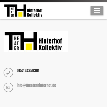
0152 34358381
info@theaterhinterhof.de
JETZT UNSEREN NEWSLETTER