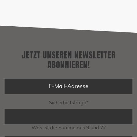
ABONNIEREN!
JETZT UNSEREN NEWSLETTER
ABONNIEREN!
Sicherheitsfrage
*
Was ist die Summe aus 9 und 7?