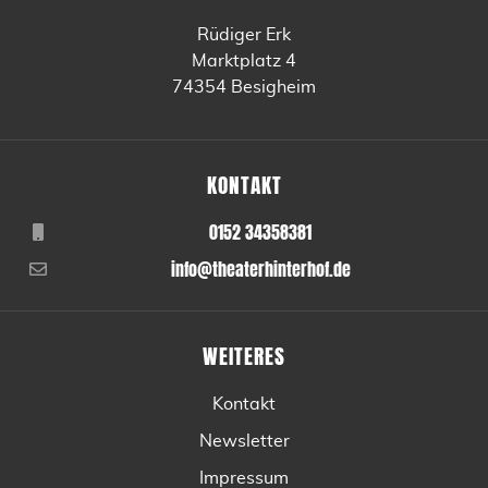
Rüdiger Erk
Marktplatz 4
74354 Besigheim
KONTAKT
0152 34358381
info@theaterhinterhof.de
WEITERES
Kontakt
Newsletter
Impressum